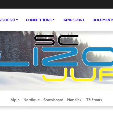
S DE SKI
COMPÉTITIONS
HANDISPORT
DOCUMENTS
Alpin - Nordique - Snowboard - Handiski - Télémark