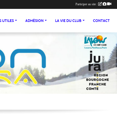
Participer au site :
 UTILES
ADHÉSION
LA VIE DU CLUB
CONTACT