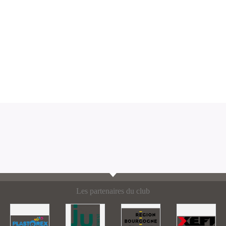
Les partenaires du club