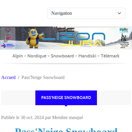
Panneau de gestion des cookies
Alpin - Nordique - Snowboard - Handiski - Télémark
Accueil
Pass'Neige Snowboard
PASS'NEIGE SNOWBOARD
Publiée le
30 oct. 2024
par Membre masqué
Pass'Neige Snowboard